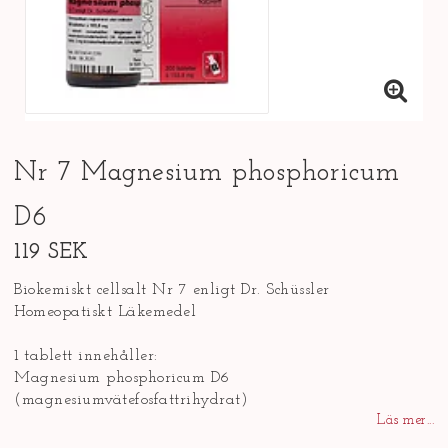
Nr 7 Magnesium phosphoricum
D6
119 SEK
Biokemiskt cellsalt Nr 7 enligt Dr. Schüssler
Homeopatiskt Läkemedel
1 tablett innehåller:
Magnesium phosphoricum D6
(magnesiumvätefosfattrihydrat)
Läs mer...